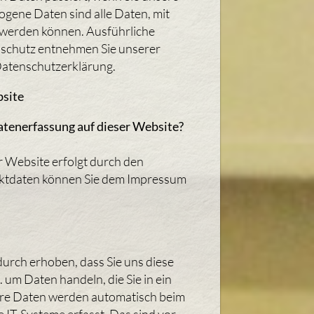
ene Daten sind alle Daten, mit
rt werden können. Ausführliche
schutz entnehmen Sie unserer
Datenschutzerklärung.
bsite
Datenerfassung auf dieser Website?
r Website erfolgt durch den
ktdaten können Sie dem Impressum
urch erhoben, dass Sie uns diese
B. um Daten handeln, die Sie in ein
re Daten werden automatisch beim
IT-Systeme erfasst. Das sind vor