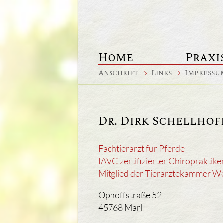
Home
Praxi
Anschrift
Links
Impressu
Dr. Dirk Schellhof
Fachtierarzt für Pferde
IAVC zertifizierter Chiropraktiker
Mitglied der Tierärztekammer We
Ophoffstraße 52
45768 Marl