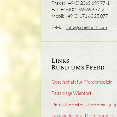
Praxis: +49 (0) 2365 699 77-1
Fax: +49 (0) 2365 699 77-2
Mobil: +49 (0) 171 63 25 077
E-Mail:
info@schellhoff.com
Links
Rund ums Pferd
Gesellschaft für Pferdemedizin
Reitanlage Wienfort
Deutsche Reiterliche Vereinigun
German Racing - Direktorium für