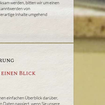
ksam werden, bitten wir um einen
ekanntwerden von
erartige Inhalte umgehend
rung
 einen Blick
nen einfachen Überblick darüber,
 Daten passiert, wenn Sie unsere