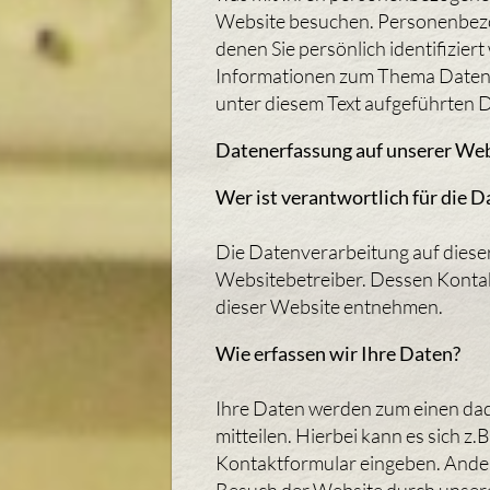
Website besuchen. Personenbezog
denen Sie persönlich identifizie
Informationen zum Thema Daten
unter diesem Text aufgeführten 
Datenerfassung auf unserer We
Wer ist verantwortlich für die 
Die Datenverarbeitung auf diese
Websitebetreiber. Dessen Konta
dieser Website entnehmen.
Wie erfassen wir Ihre Daten?
Ihre Daten werden zum einen dad
mitteilen. Hierbei kann es sich z.
Kontaktformular eingeben. Ande
Besuch der Website durch unsere 