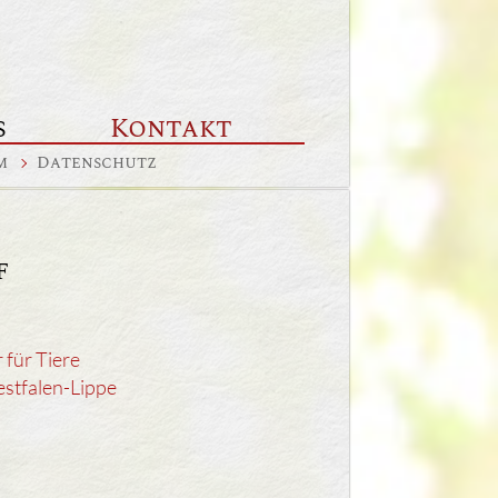
s
Kontakt
m
Datenschutz
f
 für Tiere
stfalen-Lippe