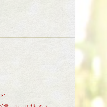
g FN
 Vollblutzucht und Rennen