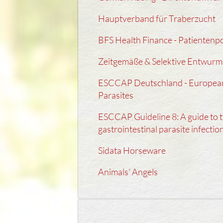
Hauptverband für Traberzucht
BFS Health Finance - Patientenpo
Zeitgemäße & Selektive Entwur
ESCCAP Deutschland - Europea
Parasites
ESCCAP Guideline 8: A guide to t
gastrointestinal parasite infectio
Sidata Horseware
Animals' Angels