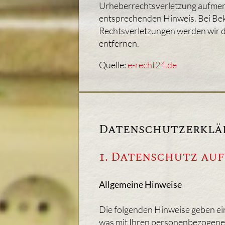
Urheberrechtsverletzung aufmer
entsprechenden Hinweis. Bei B
Rechtsverletzungen werden wir d
entfernen.
Quelle:
e-recht24.de
Datenschutzerklä
1. Datenschutz auf
Allgemeine Hinweise
Die folgenden Hinweise geben ei
was mit Ihren personenbezogenen