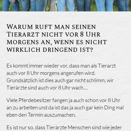
Warum ruft man seinen
Tierarzt nicht vor 8 Uhr
morgens an, wenn es nicht
wirklich dringend ist?
Es kommt immer wieder vor, dass man als Tierarzt
auch vor 8 Uhr morgens angerufen wird.
Grundsätzlich ist dies auch gar nicht schlimm, wir
Tierärzte sind auch vor 8 Uhr wach....
Viele Pferdebesitzer fangen ja auch schon vor 8 Uhr
an zu arbeiten und da ist das ja auch gar kein Ding mal
eben den Termin auszumachen.
Es ist nur so, dass Tierärzte Menschen sind wie jeder