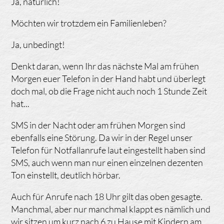
Ja, natürlich!
Möchten wir trotzdem ein Familienleben?
Ja, unbedingt!
Denkt daran, wenn Ihr das nächste Mal am frühen
Morgen euer Telefon in der Hand habt und überlegt
doch mal, ob die Frage nicht auch noch 1 Stunde Zeit
hat...
SMS in der Nacht oder am frühen Morgen sind
ebenfalls eine Störung. Da wir in der Regel unser
Telefon für Notfallanrufe laut eingestellt haben sind
SMS, auch wenn man nur einen einzelnen dezenten
Ton einstellt, deutlich hörbar.
Auch für Anrufe nach 18 Uhr gilt das oben gesagte.
Manchmal, aber nur manchmal klappt es nämlich und
wir sitzen um kurz nach 6 zu Hause mit Kindern am